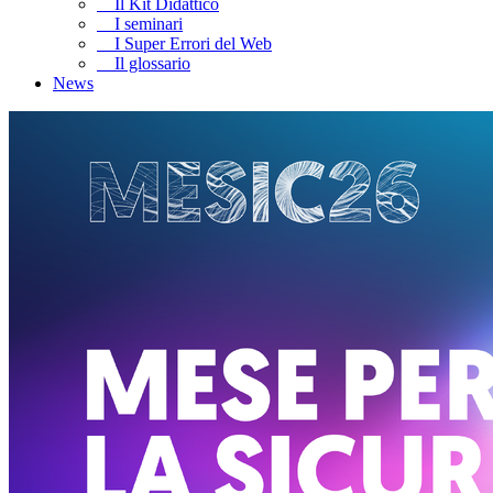
Il Kit Didattico
I seminari
I Super Errori del Web
Il glossario
News