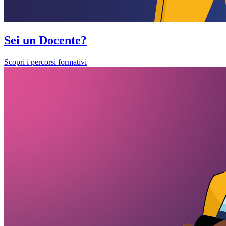
Sei un Docente?
Scopri i percorsi formativi