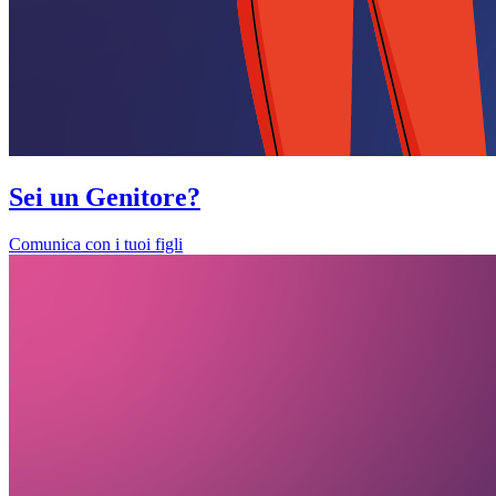
Sei un Genitore?
Comunica con i tuoi figli