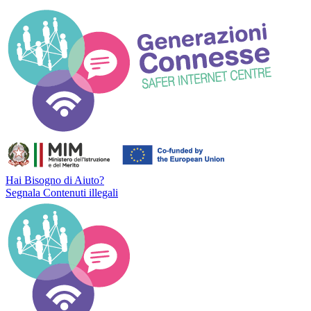
Hai Bisogno di Aiuto?
Segnala Contenuti illegali