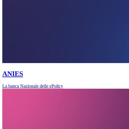
ANIES
La banca Nazionale delle ePolicy