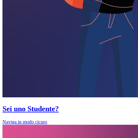
Sei uno Studente?
Naviga in modo cicuro