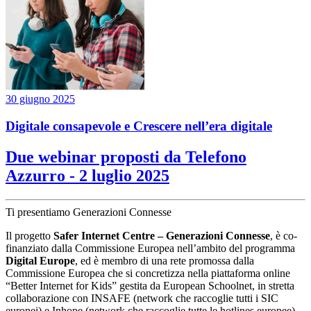
30 giugno 2025
Digitale consapevole e Crescere nell’era digitale
Due webinar proposti da Telefono
Azzurro - 2 luglio 2025
Ti presentiamo Generazioni Connesse
Il progetto
Safer Internet Centre – Generazioni Connesse
, è co-
finanziato dalla Commissione Europea nell’ambito del programma
Digital Europe
, ed è membro di una rete promossa dalla
Commissione Europea che si concretizza nella piattaforma online
“Better Internet for Kids” gestita da European Schoolnet, in stretta
collaborazione con INSAFE (network che raccoglie tutti i SIC
europei) e Inhope (network che raccoglie tutte le hotlines europee).