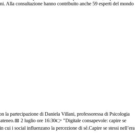
gni. Alla consultazione hanno contribuito anche 59 esperti del mondo
 la partecipazione di Daniela Villani, professoressa di Psicologia
o ateneo.📅 2 luglio ore 16:30👉 "Digitale consapevole: capire se
n cui i social influenzano la percezione di sé.Capire se stessi nell’era