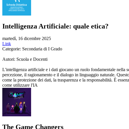
Intelligenza Artificiale: quale etica?
martedì, 16 dicembre 2025
Link
Categorie: Secondaria di I Grado
Autori: Scuola e Docenti
L'intelligenza artificiale e i dati giocano un ruolo fondamentale nell
percezione, il ragionamento e il dialogo in linguaggio naturale. Questo
come la protezione dei dati, la trasparenza e la responsabilità. È essen
come utilizzare l'IA
The Game Changers