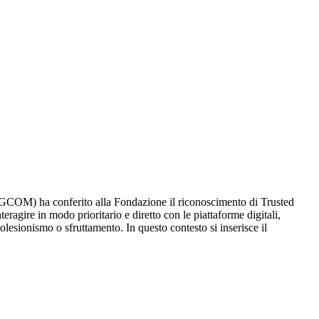
(AGCOM) ha conferito alla Fondazione il riconoscimento di Trusted
eragire in modo prioritario e diretto con le piattaforme digitali,
esionismo o sfruttamento. In questo contesto si inserisce il