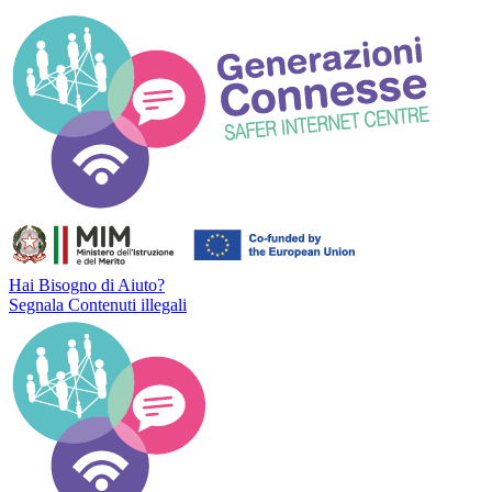
Hai Bisogno di Aiuto?
Segnala Contenuti illegali