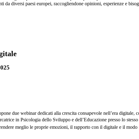
ti da diversi paesi europei, raccogliendone opinioni, esperienze e biso
gitale
2025
ne due webinar dedicati alla crescita consapevole nell’era digitale, con
rcatrice in Psicologia dello Sviluppo e dell’Educazione presso lo stess
rendere meglio le proprie emozioni, il rapporto con il digitale e il modo i