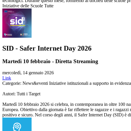
tecnologici. Durante questo mese, forniremo ai docneti delle scuole p
Iniziative delle Scuole Tutte
SID - Safer Internet Day 2026
Martedì 10 febbraio - Diretta Streaming
mercoledì, 14 gennaio 2026
Link
Categorie: News&eventi Iniziative istituzionali a supporto in evidenza
Autori: Tutti i Target
Martedì 10 febbraio 2026 si celebra, in contemporanea in oltre 100 naz
Europea. Obiettivo dalla giornata è far riflettere le ragazze e i ragazz
positivo e sicuro. Nel corso degli anni, il Safer Internet Day (SID) è di