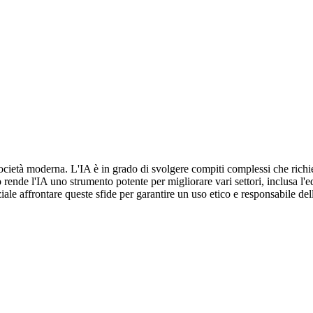
a società moderna. L'IA è in grado di svolgere compiti complessi che ric
 rende l'IA uno strumento potente per migliorare vari settori, inclusa l'
ziale affrontare queste sfide per garantire un uso etico e responsabile d