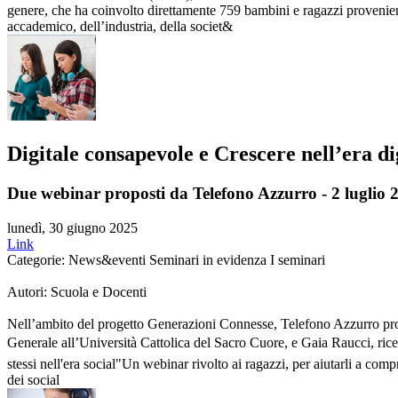
genere, che ha coinvolto direttamente 759 bambini e ragazzi provenien
accademico, dell’industria, della societ&
Digitale consapevole e Crescere nell’era di
Due webinar proposti da Telefono Azzurro - 2 luglio 
lunedì, 30 giugno 2025
Link
Categorie: News&eventi Seminari in evidenza I seminari
Autori: Scuola e Docenti
Nell’ambito del progetto Generazioni Connesse, Telefono Azzurro propo
Generale all’Università Cattolica del Sacro Cuore, e Gaia Raucci, rice
stessi nell'era social"Un webinar rivolto ai ragazzi, per aiutarli a comp
dei social