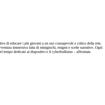
vo di educare i più giovani a un uso consapevole e critico della rete,
vventura immersiva fatta di minigiochi, enigmi e scelte narrative. Ogni
el tempo dedicato ai dispositivi e il cyberbullismo – affrontata