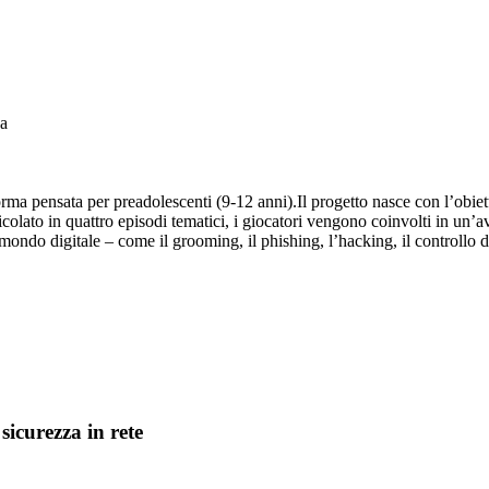
za
ma pensata per preadolescenti (9-12 anni).Il progetto nasce con l’obietti
colato in quattro episodi tematici, i giocatori vengono coinvolti in un’a
mondo digitale – come il grooming, il phishing, l’hacking, il controllo d
sicurezza in rete