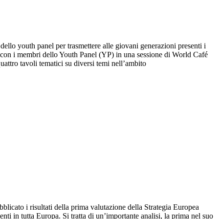
ello youth panel per trasmettere alle giovani generazioni presenti i
to con i membri dello Youth Panel (YP) in una sessione di World Café
uattro tavoli tematici su diversi temi nell’ambito
icato i risultati della prima valutazione della Strategia Europea
nti in tutta Europa. Si tratta di un’importante analisi, la prima nel suo