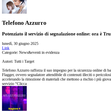
Telefono Azzurro
Potenziato il servizio di segnalazione online: ora è Tr
lunedì, 30 giugno 2025
Link
Categorie: News&eventi in evidenza
Autori: Tutti i Target
Telefono Azzurro rafforza il suo impegno per la sicurezza online di 
Flagger, ovvero segnalatore attendibile di contenuti illeciti o pericolos
accelerando la rimozione di materiali che mettono a rischio i più giov
servizio “Clicca