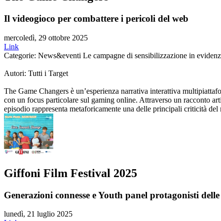
Il videogioco per combattere i pericoli del web
mercoledì, 29 ottobre 2025
Link
Categorie: News&eventi Le campagne di sensibilizzazione in eviden
Autori: Tutti i Target
The Game Changers è un’esperienza narrativa interattiva multipiattafor
con un focus particolare sul gaming online. Attraverso un racconto arti
episodio rappresenta metaforicamente una delle principali criticità del 
Giffoni Film Festival 2025
Generazioni connesse e Youth panel protagonisti delle 
lunedì, 21 luglio 2025