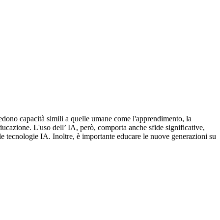
hiedono capacità simili a quelle umane come l'apprendimento, la
educazione. L'uso dell’ IA, però, comporta anche sfide significative,
elle tecnologie IA. Inoltre, è importante educare le nuove generazioni su