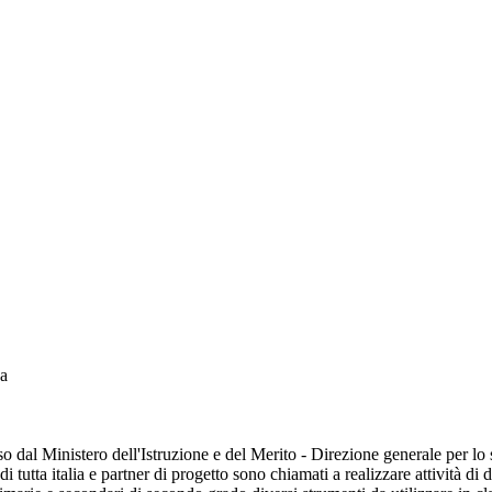
za
 dal Ministero dell'Istruzione e del Merito - Direzione generale per lo st
utta italia e partner di progetto sono chiamati a realizzare attività di d