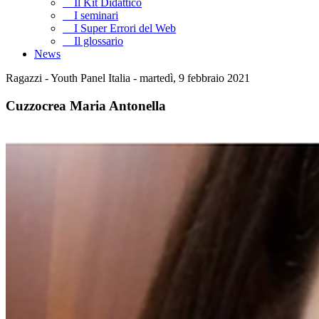
Il Kit Didattico
I seminari
I Super Errori del Web
Il glossario
News
Ragazzi - Youth Panel Italia - martedì, 9 febbraio 2021
Cuzzocrea Maria Antonella