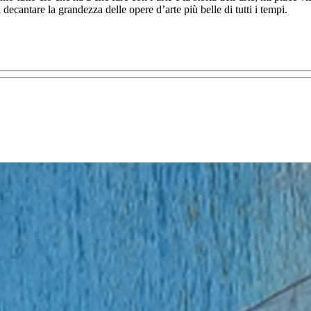
 decantare la grandezza delle opere d’arte più belle di tutti i tempi.