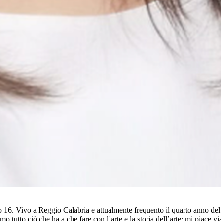
6. Vivo a Reggio Calabria e attualmente frequento il quarto anno del L
 tutto ciò che ha a che fare con l’arte e la storia dell’arte; mi piace vi