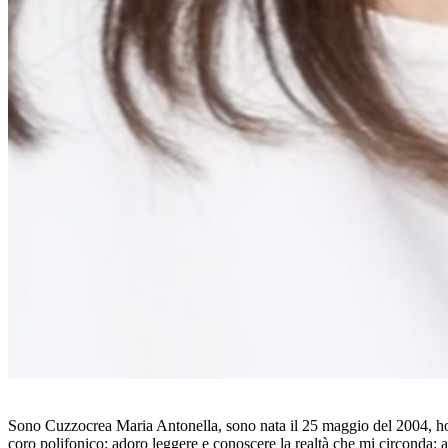
Sono Cuzzocrea Maria Antonella, sono nata il 25 maggio del 2004, ho 1
coro polifonico; adoro leggere e conoscere la realtà che mi circonda; amo