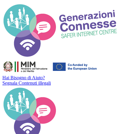
Hai Bisogno di Aiuto?
Segnala Contenuti illegali