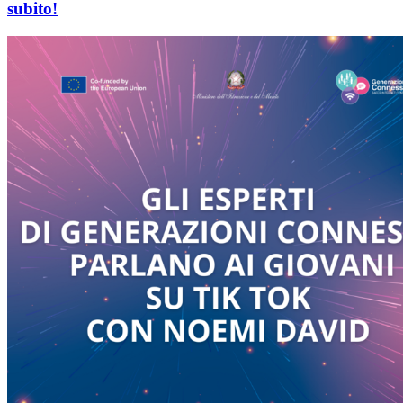
subito!