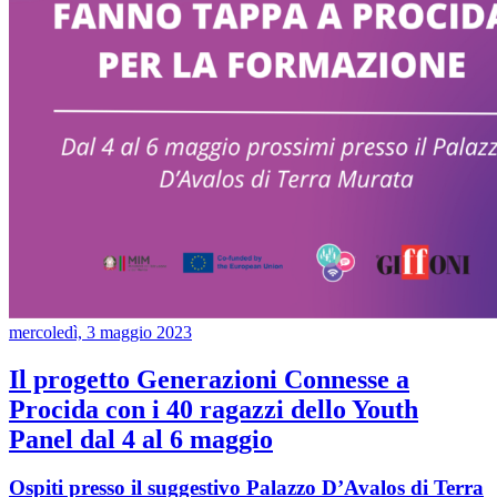
mercoledì, 3 maggio 2023
Il progetto Generazioni Connesse a
Procida con i 40 ragazzi dello Youth
Panel dal 4 al 6 maggio
Ospiti presso il suggestivo Palazzo D’Avalos di Terra