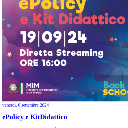
venerdì, 6 settembre 2024
ePolicy e KitDidattico