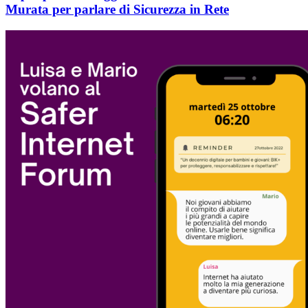
Murata per parlare di Sicurezza in Rete