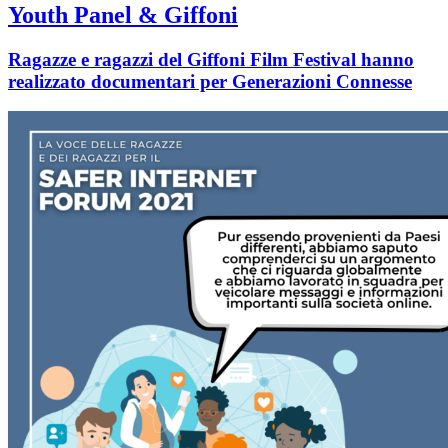
Youth Panel & Giffoni
Ragazze e ragazzi del Giffoni Film Festival hanno
realizzato documentari per Generazioni Connesse