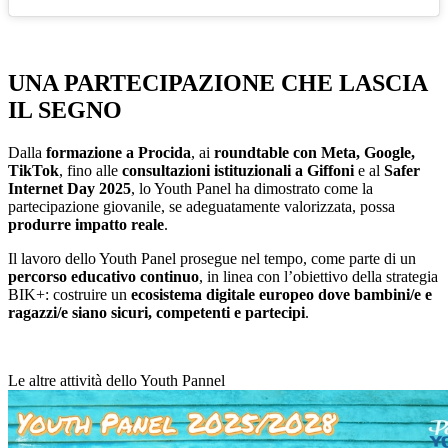
UNA PARTECIPAZIONE CHE LASCIA
IL SEGNO
Dalla
formazione a Procida
, ai
roundtable con Meta, Google,
TikTok
, fino alle
consultazioni istituzionali a Giffoni
e al
Safer
Internet Day 2025
, lo Youth Panel ha dimostrato come la
partecipazione giovanile, se adeguatamente valorizzata, possa
produrre impatto reale
.
Il lavoro dello Youth Panel prosegue nel tempo, come parte di un
percorso educativo continuo
, in linea con l’obiettivo della strategia
BIK+: costruire un
ecosistema digitale europeo dove bambini/e e
ragazzi/e siano sicuri, competenti e partecipi
.
Le altre attività dello Youth Pannel