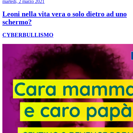
martedì, 2 marzo 2021
Leoni nella vita vera o solo dietro ad uno
schermo?
CYBERBULLISMO