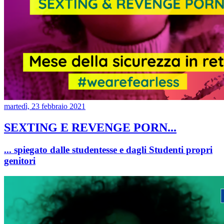
martedì, 23 febbraio 2021
SEXTING E REVENGE PORN...
... spiegato dalle studentesse e dagli Studenti propri
genitori