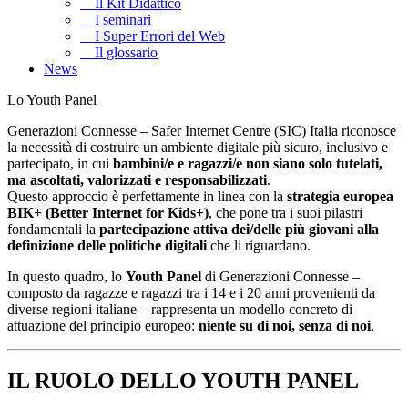
Il Kit Didattico
I seminari
I Super Errori del Web
Il glossario
News
Lo Youth Panel
Generazioni Connesse – Safer Internet Centre (SIC) Italia riconosce
la necessità di costruire un ambiente digitale più sicuro, inclusivo e
partecipato, in cui
bambini/e e ragazzi/e non siano solo tutelati,
ma ascoltati, valorizzati e responsabilizzati
.
Questo approccio è perfettamente in linea con la
strategia europea
BIK+ (Better Internet for Kids+)
, che pone tra i suoi pilastri
fondamentali la
partecipazione attiva dei/delle più giovani alla
definizione delle politiche digitali
che li riguardano.
In questo quadro, lo
Youth Panel
di Generazioni Connesse –
composto da ragazze e ragazzi tra i 14 e i 20 anni provenienti da
diverse regioni italiane – rappresenta un modello concreto di
attuazione del principio europeo:
niente su di noi, senza di noi
.
IL RUOLO DELLO YOUTH PANEL