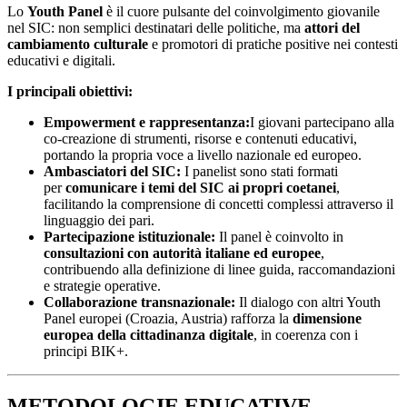
Lo
Youth Panel
è il cuore pulsante del coinvolgimento giovanile
nel SIC: non semplici destinatari delle politiche, ma
attori del
cambiamento culturale
e promotori di pratiche positive nei contesti
educativi e digitali.
I principali obiettivi:
Empowerment e rappresentanza:
I giovani partecipano alla
co-creazione di strumenti, risorse e contenuti educativi,
portando la propria voce a livello nazionale ed europeo.
Ambasciatori del SIC:
I panelist sono stati formati
per
comunicare i temi del SIC ai propri coetanei
,
facilitando la comprensione di concetti complessi attraverso il
linguaggio dei pari.
Partecipazione istituzionale:
Il panel è coinvolto in
consultazioni con autorità italiane ed europee
,
contribuendo alla definizione di linee guida, raccomandazioni
e strategie operative.
Collaborazione transnazionale:
Il dialogo con altri Youth
Panel europei (Croazia, Austria) rafforza la
dimensione
europea della cittadinanza digitale
, in coerenza con i
principi BIK+.
METODOLOGIE EDUCATIVE