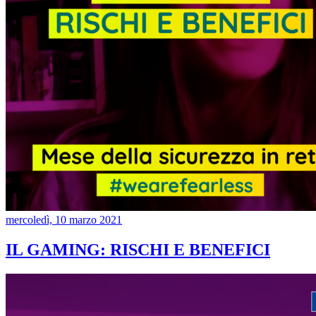
mercoledì, 10 marzo 2021
IL GAMING: RISCHI E BENEFICI