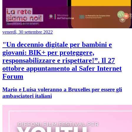
venerdì, 30 settembre 2022
"Un decennio digitale per bambini e
giovani: BIK+ per proteggere,
responsabilizzare e rispettare!”. Il 27
ottobre appuntamento al Safer Internet
Forum
Mario e Luisa voleranno a Bruxelles per essere gli
ambasciatori italiani