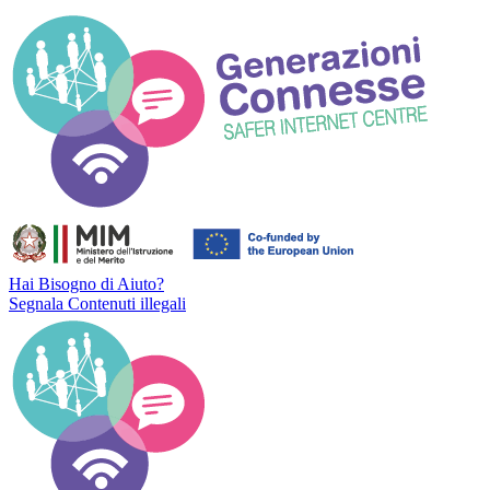
Hai Bisogno di Aiuto?
Segnala Contenuti illegali