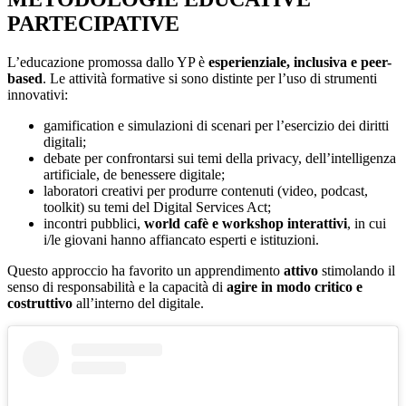
PARTECIPATIVE
L’educazione promossa dallo YP è
esperienziale, inclusiva e peer-
based
. Le attività formative si sono distinte per l’uso di strumenti
innovativi:
gamification e simulazioni di scenari per l’esercizio dei diritti
digitali;
debate per confrontarsi sui temi della privacy, dell’intelligenza
artificiale, de benessere digitale;
laboratori creativi per produrre contenuti (video, podcast,
toolkit) su temi del Digital Services Act;
incontri pubblici,
world cafè e workshop interattivi
, in cui
i/le giovani hanno affiancato esperti e istituzioni.
Questo approccio ha favorito un apprendimento
attivo
stimolando il
senso di responsabilità e la capacità di
agire in modo critico e
costruttivo
all’interno del digitale.