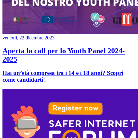
venerdì, 22 dicembre 2023
Aperta la call per lo Youth Panel 2024-
2025
Hai un’età compresa tra i 14 e i 18 anni? Scopri
come candidarti!