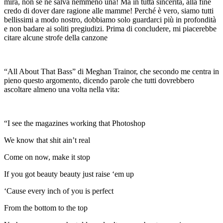
mira, non se ne salva nemmeno una! Ma in tutta sincerità, alla fine
credo di dover dare ragione alle mamme! Perché è vero, siamo tutti
bellissimi a modo nostro, dobbiamo solo guardarci più in profondità
e non badare ai soliti pregiudizi. Prima di concludere, mi piacerebbe
citare alcune strofe della canzone
“All About That Bass” di Meghan Trainor, che secondo me centra in
pieno questo argomento, dicendo parole che tutti dovrebbero
ascoltare almeno una volta nella vita:
“I see the magazines working that Photoshop
We know that shit ain’t real
Come on now, make it stop
If you got beauty beauty just raise ‘em up
‘Cause every inch of you is perfect
From the bottom to the top