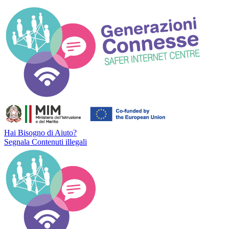
Hai Bisogno di Aiuto?
Segnala Contenuti illegali