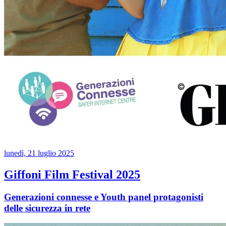
lunedì, 21 luglio 2025
Giffoni Film Festival 2025
Generazioni connesse e Youth panel protagonisti
delle sicurezza in rete