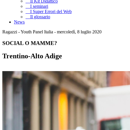
Il Kit Didattico
I seminari
I Super Errori del Web
Il glossario
News
Ragazzi - Youth Panel Italia - mercoledì, 8 luglio 2020
SOCIAL O MAMME?
Trentino-Alto Adige