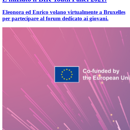
Eleonora ed Enrico volano virtualmente a Bruxelles
per partecipare al forum dedicato ai giovani.