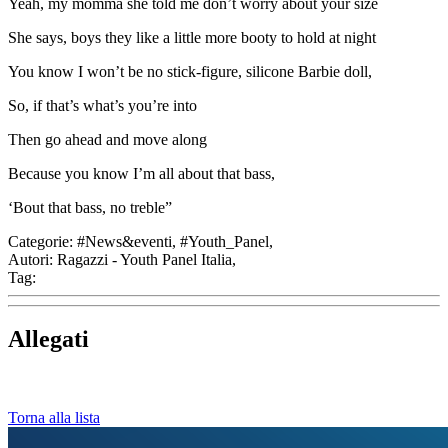
Yeah, my momma she told me don’t worry about your size
She says, boys they like a little more booty to hold at night
You know I won’t be no stick-figure, silicone Barbie doll,
So, if that’s what’s you’re into
Then go ahead and move along
Because you know I’m all about that bass,
‘Bout that bass, no treble”
Categorie:
#News&eventi, #Youth_Panel,
Autori:
Ragazzi - Youth Panel Italia,
Tag:
Allegati
Torna alla lista