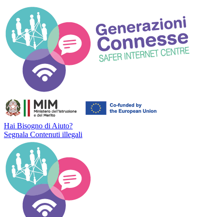
Hai Bisogno di Aiuto?
Segnala Contenuti illegali