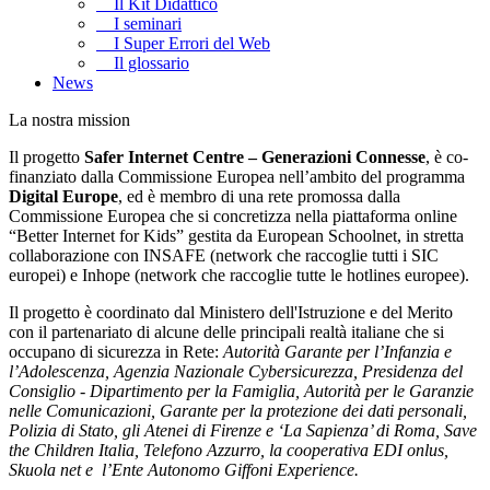
Il Kit Didattico
I seminari
I Super Errori del Web
Il glossario
News
La nostra mission
Il progetto
Safer Internet Centre – Generazioni Connesse
, è co-
finanziato dalla Commissione Europea nell’ambito del programma
Digital Europe
, ed è membro di una rete promossa dalla
Commissione Europea che si concretizza nella piattaforma online
“Better Internet for Kids” gestita da European Schoolnet, in stretta
collaborazione con INSAFE (network che raccoglie tutti i SIC
europei) e Inhope (network che raccoglie tutte le hotlines europee).
Il progetto è coordinato dal Ministero dell'Istruzione e del Merito
con il partenariato di alcune delle principali realtà italiane che si
occupano di sicurezza in Rete:
Autorità Garante per l’Infanzia e
l’Adolescenza, Agenzia Nazionale Cybersicurezza, Presidenza del
Consiglio - Dipartimento per la Famiglia, Autorità per le Garanzie
nelle Comunicazioni, Garante per la protezione dei dati personali,
Polizia di Stato, gli Atenei di Firenze e ‘La Sapienza’ di Roma, Save
the Children Italia, Telefono Azzurro, la cooperativa EDI onlus,
Skuola net e l’Ente Autonomo Giffoni Experience.