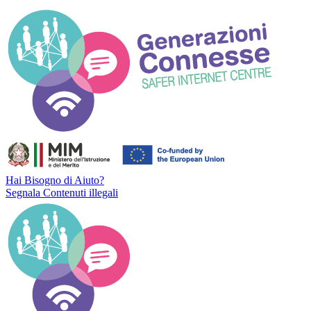
Hai Bisogno di Aiuto?
Segnala Contenuti illegali