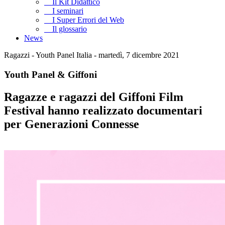
Il Kit Didattico
I seminari
I Super Errori del Web
Il glossario
News
Ragazzi - Youth Panel Italia - martedì, 7 dicembre 2021
Youth Panel & Giffoni
Ragazze e ragazzi del Giffoni Film
Festival hanno realizzato documentari
per Generazioni Connesse