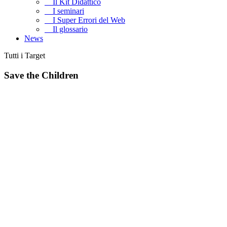
Il Kit Didattico
I seminari
I Super Errori del Web
Il glossario
News
Tutti i Target
Save the Children