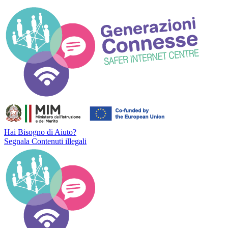
Hai Bisogno di Aiuto?
Segnala Contenuti illegali