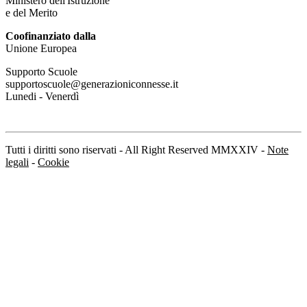
Ministero dell'Istruzione
e del Merito
Coofinanziato dalla
Unione Europea
Supporto Scuole
supportoscuole@generazioniconnesse.it
Lunedi - Venerdì
Tutti i diritti sono riservati - All Right Reserved MMXXIV -
Note
legali
-
Cookie