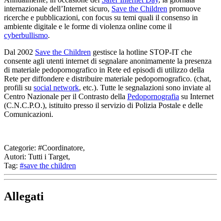
internazionale dell’Internet sicuro,
Save the Children
promuove
ricerche e pubblicazioni, con focus su temi quali il consenso in
ambiente digitale e le forme di violenza online come il
cyberbullismo
.
Dal 2002
Save the Children
gestisce la hotline STOP-IT che
consente agli utenti internet di segnalare anonimamente la presenza
di materiale pedopornografico in Rete ed episodi di utilizzo della
Rete per diffondere e distribuire materiale pedopornografico. (chat,
profili su
social network
, etc.). Tutte le segnalazioni sono inviate al
Centro Nazionale per il Contrasto della
Pedopornografia
su Internet
(C.N.C.P.O.), istituito presso il servizio di Polizia Postale e delle
Comunicazioni.
Categorie:
#Coordinatore,
Autori:
Tutti i Target,
Tag:
#save the children
Allegati