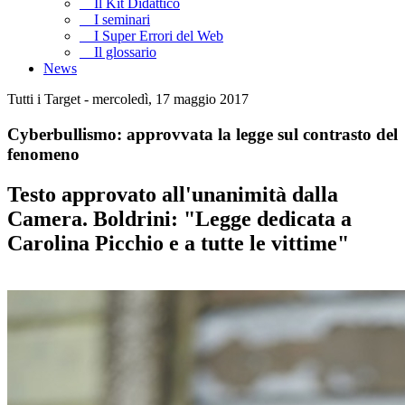
Il Kit Didattico
I seminari
I Super Errori del Web
Il glossario
News
Tutti i Target - mercoledì, 17 maggio 2017
Cyberbullismo: approvvata la legge sul contrasto del
fenomeno
Testo approvato all'unanimità dalla
Camera. Boldrini: "Legge dedicata a
Carolina Picchio e a tutte le vittime"