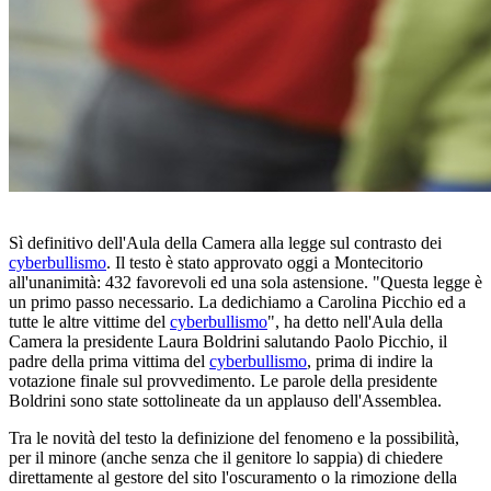
Sì definitivo dell'Aula della Camera alla legge sul contrasto dei
cyberbullismo
. Il testo è stato approvato oggi a Montecitorio
all'unanimità: 432 favorevoli ed una sola astensione. "Questa legge è
un primo passo necessario. La dedichiamo a Carolina Picchio ed a
tutte le altre vittime del
cyberbullismo
", ha detto nell'Aula della
Camera la presidente Laura Boldrini salutando Paolo Picchio, il
padre della prima vittima del
cyberbullismo
, prima di indire la
votazione finale sul provvedimento. Le parole della presidente
Boldrini sono state sottolineate da un applauso dell'Assemblea.
Tra le novità del testo la definizione del fenomeno e la possibilità,
per il minore (anche senza che il genitore lo sappia) di chiedere
direttamente al gestore del sito l'oscuramento o la rimozione della