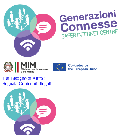
Hai Bisogno di Aiuto?
Segnala Contenuti illegali