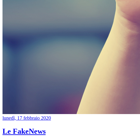
lunedì, 17 febbraio 2020
Le FakeNews