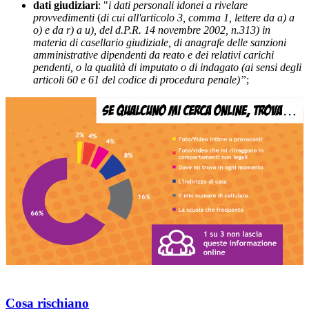
dati giudiziari
: "
i dati personali idonei a rivelare
provvedimenti
(
di cui all'articolo 3, comma 1, lettere da a) a
o) e da r) a u), del d.P.R. 14 novembre 2002, n.313) in
materia di casellario giudiziale, di anagrafe delle sanzioni
amministrative dipendenti da reato e dei relativi carichi
pendenti, o la qualità di imputato o di indagato (ai sensi degli
articoli 60 e 61 del codice di procedura penale)”
;
Cosa rischiano