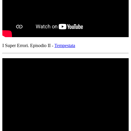
I Super Errori. Episodio II -
Tempestata