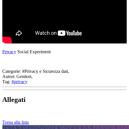
Privacy
Social Experiment
Categorie:
#Privacy e Sicurezza dati,
Autori:
Genitori,
Tag:
#privacy
Allegati
Torna alla lista