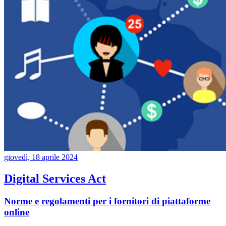
giovedì, 18 aprile 2024
Digital Services Act
Norme e regolamenti per i fornitori di piattaforme
online