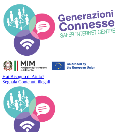
Hai Bisogno di Aiuto?
Segnala Contenuti illegali