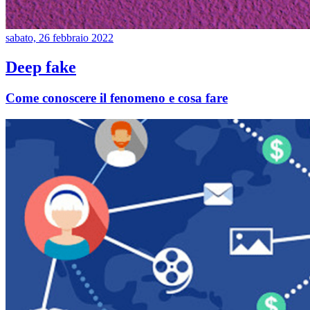
sabato, 26 febbraio 2022
Deep fake
Come conoscere il fenomeno e cosa fare