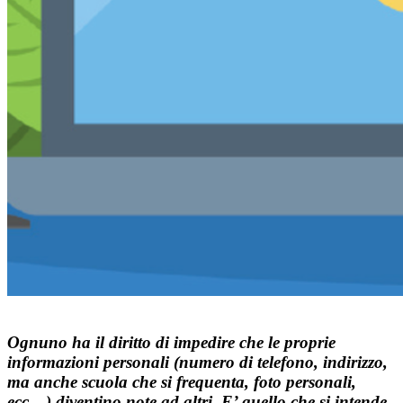
Ognuno ha il diritto di impedire che le proprie
informazioni personali (numero di telefono, indirizzo,
ma anche scuola che si frequenta, foto personali,
ecc…) diventino note ad altri. E’ quello che si intende