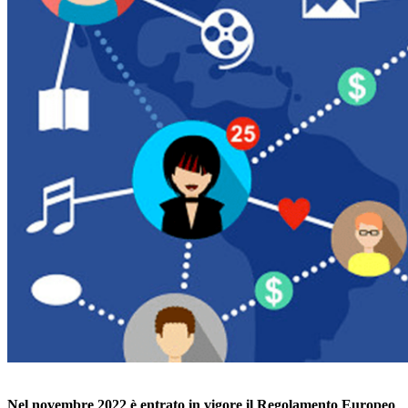
Nel novembre 2022 è entrato in vigore il Regolamento Europeo