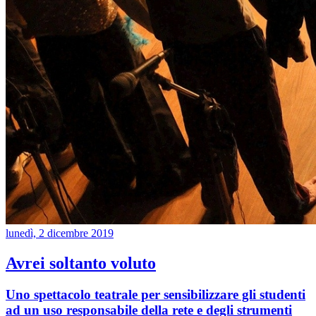
lunedì, 2 dicembre 2019
Avrei soltanto voluto
Uno spettacolo teatrale per sensibilizzare gli studenti
ad un uso responsabile della rete e degli strumenti