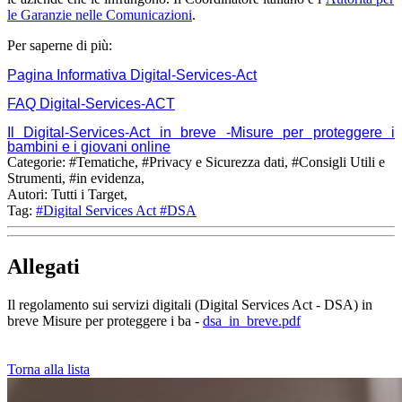
le Garanzie nelle Comunicazioni
.
Per saperne di più:
Pagina Informativa Digital-Services-Act
FAQ Digital-Services-ACT
Il Digital-Services-Act in breve -Misure per proteggere i
bambini e i giovani online
Categorie:
#Tematiche, #Privacy e Sicurezza dati, #Consigli Utili e
Strumenti, #in evidenza,
Autori:
Tutti i Target,
Tag:
#Digital Services Act
#DSA
Allegati
Il regolamento sui servizi digitali (Digital Services Act - DSA) in
breve Misure per proteggere i ba
-
dsa_in_breve.pdf
Torna alla lista