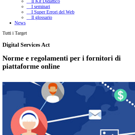
Il Kit Didattico
I seminari
I Super Errori del Web
Il glossario
News
Tutti i Target
Digital Services Act
Norme e regolamenti per i fornitori di
piattaforme online