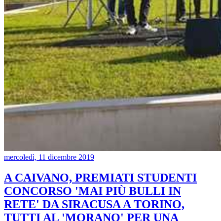
mercoledì, 11 dicembre 2019
A CAIVANO, PREMIATI STUDENTI
CONCORSO 'MAI PIÙ BULLI IN
RETE' DA SIRACUSA A TORINO,
TUTTI AL 'MORANO' PER UNA