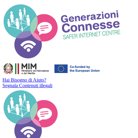
Hai Bisogno di Aiuto?
Segnala Contenuti illegali