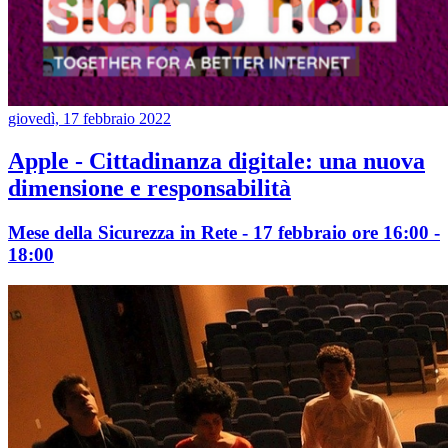
giovedì, 17 febbraio 2022
Apple - Cittadinanza digitale: una nuova
dimensione e responsabilità
Mese della Sicurezza in Rete - 17 febbraio ore 16:00 -
18:00