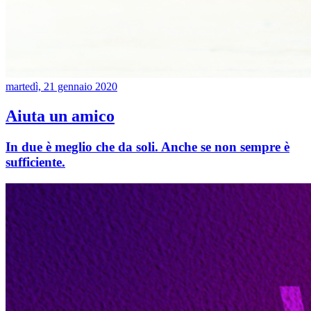
martedì, 21 gennaio 2020
Aiuta un amico
In due è meglio che da soli. Anche se non sempre è
sufficiente.