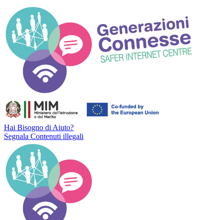
Hai Bisogno di Aiuto?
Segnala Contenuti illegali