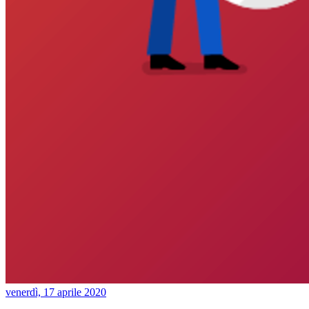
venerdì, 17 aprile 2020