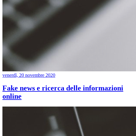
venerdì, 20 novembre 2020
Fake news e ricerca delle informazioni
online