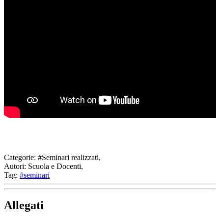
Categorie:
#Seminari realizzati,
Autori:
Scuola e Docenti,
Tag:
#seminari
Allegati