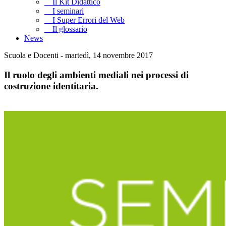
Il Kit Didattico
I seminari
I Super Errori del Web
Il glossario
News
Scuola e Docenti - martedì, 14 novembre 2017
Il ruolo degli ambienti mediali nei processi di
costruzione identitaria.