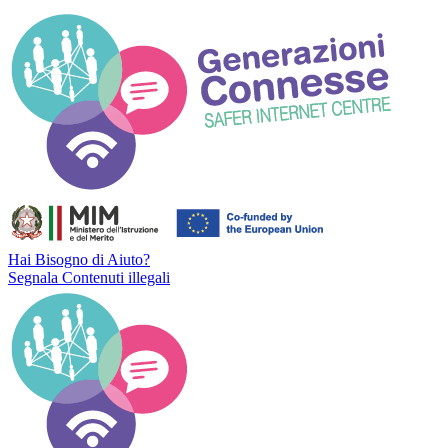
Hai Bisogno di Aiuto?
Segnala Contenuti illegali