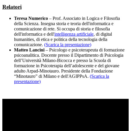
Relatori
Teresa Numerico
– Prof. Associato in Logica e Filosofia
della Scienza. Insegna storia e teoria dell'informatica e
comunicazione di rete. Si occupa di storia e filosofia
dell'informatica e dell'
intelligenza artificiale
, di digital
humanities, di etica e politica della tecnologia della
comunicazione.
(Scarica la presentazione)
Matteo Lancini
– Psicologo e psicoterapeuta di formazione
psicoanalitica. Docente presso il Dipartimento di Psicologia
dell’Università Milano-Bicocca e presso la Scuola di
formazione in Psicoterapia dell’adolescente e del giovane
adulto Arpad-Minotauro. Presidente della Fondazione
“Minotauro” di Milano e dell'AGIPPsA.
(Scarica la
presentazione)